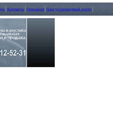
вук
Контакты
Описания
Наш установочный центр